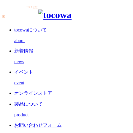
tocowaについて
about
新着情報
news
イベント
event
オンラインストア
製品について
product
お問い合わせフォーム