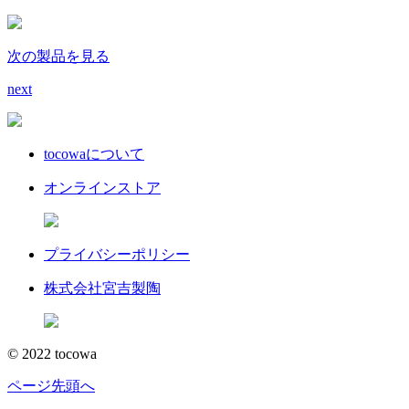
次の製品を見る
next
tocowaについて
オンラインストア
プライバシーポリシー
株式会社宮吉製陶
© 2022 tocowa
ページ先頭へ