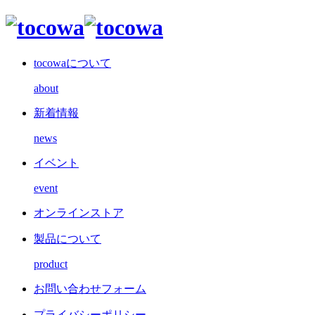
tocowaについて
about
新着情報
news
イベント
event
オンラインストア
製品について
product
お問い合わせフォーム
プライバシーポリシー